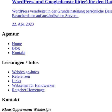
WordPress und Googledienste fit(ter) für den D
WordPress verarbeitet in der Grundeinstellung persönliche Da
Besucherdaten auf ausländischen Servern.
22. Apr. 2023
Agentur
Home
Blog
Kontakt
Leistungen / Infos
Webdesign-Infos
Referenzen
Links
Webseiten für Handwerker
Ratgeber Homepage
Kontakt
Klaus Oppermann Webdesign