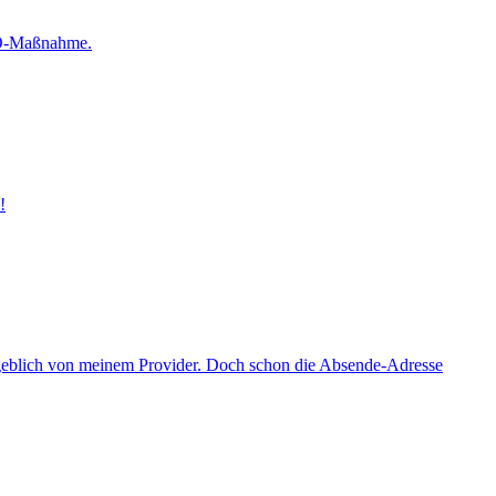
SEO-Maßnahme.
!
ngeblich von meinem Provider. Doch schon die Absende-Adresse