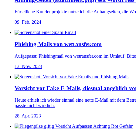
Für etliche Kundenprojekte nutze ich die Anhangseiten, die Wo
09. Feb. 2024
Phishing-Mails von wetransfer.com
Aufgepasst: Phishingmail von wetransfer.com im Umlauf! Bitte 
13. Nov. 2023
Vorsicht vor Fake-E-Mails, diesmal angeblich vo
Heute erhielt ich wieder einmal eine nette E-Mail mit dem B
passte nicht wirklich.
28. Apr. 2023