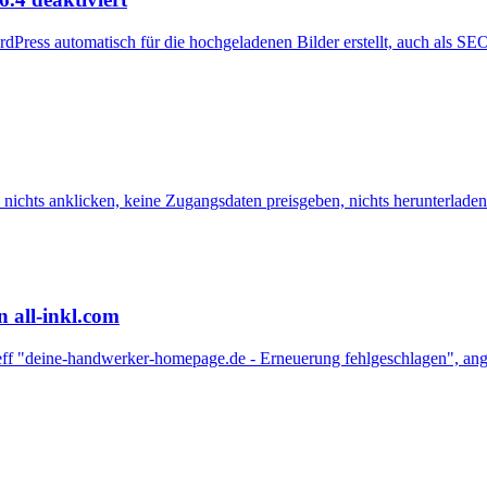
rdPress automatisch für die hochgeladenen Bilder erstellt, auch als 
nichts anklicken, keine Zugangsdaten preisgeben, nichts herunterladen
n all-inkl.com
etreff "deine-handwerker-homepage.de - Erneuerung fehlgeschlagen", a