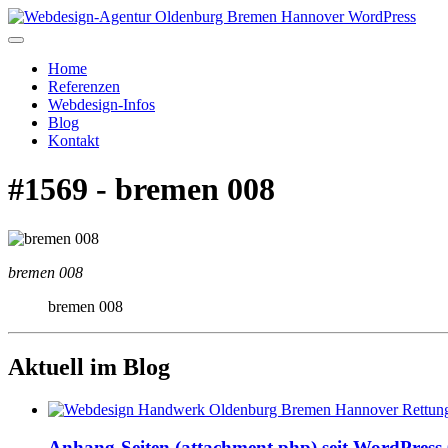
Home
Referenzen
Webdesign-Infos
Blog
Kontakt
#1569 - bremen 008
bremen 008
bremen 008
Aktuell im Blog
Anhang-Seiten (attachment.php) seit WordPress 6