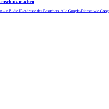
atenschutz machen
ten – z.B. die IP-Adresse des Besuchers. Alle Google-Dienste wie Goo