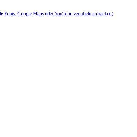
gle Fonts, Google Maps oder YouTube verarbeiten (tracken)