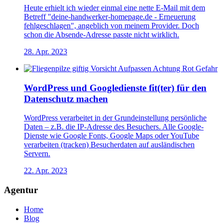
Heute erhielt ich wieder einmal eine nette E-Mail mit dem
Betreff "deine-handwerker-homepage.de - Erneuerung
fehlgeschlagen", angeblich von meinem Provider. Doch
schon die Absende-Adresse passte nicht wirklich.
28. Apr. 2023
WordPress und Googledienste fit(ter) für den
Datenschutz machen
WordPress verarbeitet in der Grundeinstellung persönliche
Daten – z.B. die IP-Adresse des Besuchers. Alle Google-
Dienste wie Google Fonts, Google Maps oder YouTube
verarbeiten (tracken) Besucherdaten auf ausländischen
Servern.
22. Apr. 2023
Agentur
Home
Blog