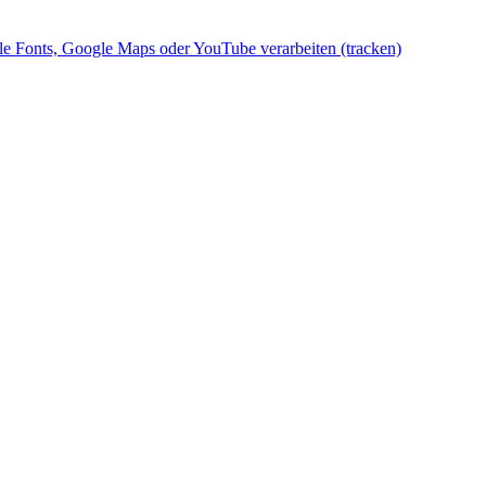
gle Fonts, Google Maps oder YouTube verarbeiten (tracken)