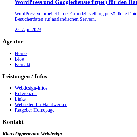
WordPress und Googledienste fit(ter) für den D
WordPress verarbeitet in der Grundeinstellung persönliche Da
Besucherdaten auf ausländischen Servern.
22. Apr. 2023
Agentur
Home
Blog
Kontakt
Leistungen / Infos
Webdesign-Infos
Referenzen
Links
Webseiten für Handwerker
Ratgeber Homepage
Kontakt
Klaus Oppermann Webdesign