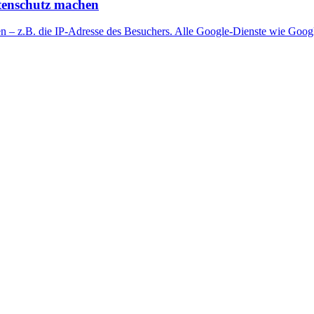
atenschutz machen
ten – z.B. die IP-Adresse des Besuchers. Alle Google-Dienste wie Goo