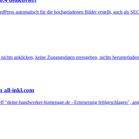
rdPress automatisch für die hochgeladenen Bilder erstellt, auch als 
nichts anklicken, keine Zugangsdaten preisgeben, nichts herunterladen
n all-inkl.com
etreff "deine-handwerker-homepage.de - Erneuerung fehlgeschlagen", a