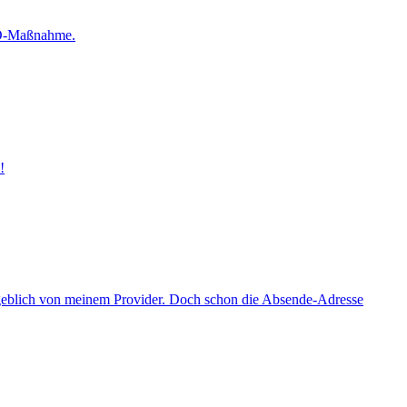
SEO-Maßnahme.
!
ngeblich von meinem Provider. Doch schon die Absende-Adresse