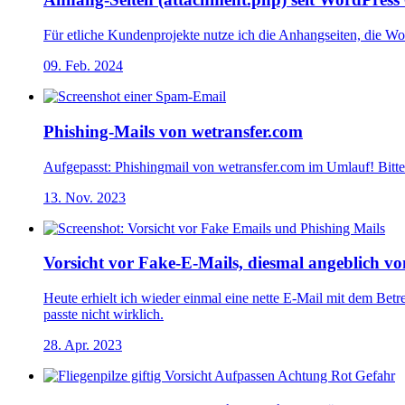
Für etliche Kundenprojekte nutze ich die Anhangseiten, die Wo
09. Feb. 2024
Phishing-Mails von wetransfer.com
Aufgepasst: Phishingmail von wetransfer.com im Umlauf! Bitte 
13. Nov. 2023
Vorsicht vor Fake-E-Mails, diesmal angeblich vo
Heute erhielt ich wieder einmal eine nette E-Mail mit dem B
passte nicht wirklich.
28. Apr. 2023