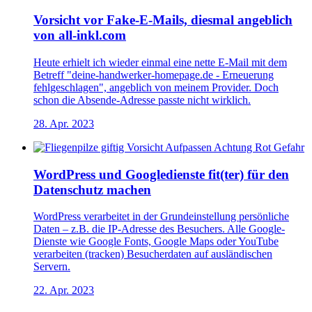
Vorsicht vor Fake-E-Mails, diesmal angeblich
von all-inkl.com
Heute erhielt ich wieder einmal eine nette E-Mail mit dem
Betreff "deine-handwerker-homepage.de - Erneuerung
fehlgeschlagen", angeblich von meinem Provider. Doch
schon die Absende-Adresse passte nicht wirklich.
28. Apr. 2023
WordPress und Googledienste fit(ter) für den
Datenschutz machen
WordPress verarbeitet in der Grundeinstellung persönliche
Daten – z.B. die IP-Adresse des Besuchers. Alle Google-
Dienste wie Google Fonts, Google Maps oder YouTube
verarbeiten (tracken) Besucherdaten auf ausländischen
Servern.
22. Apr. 2023