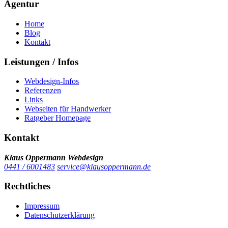
Agentur
Home
Blog
Kontakt
Leistungen / Infos
Webdesign-Infos
Referenzen
Links
Webseiten für Handwerker
Ratgeber Homepage
Kontakt
Klaus Oppermann Webdesign
0441 / 6001483
service@klausoppermann.de
Rechtliches
Impressum
Datenschutzerklärung