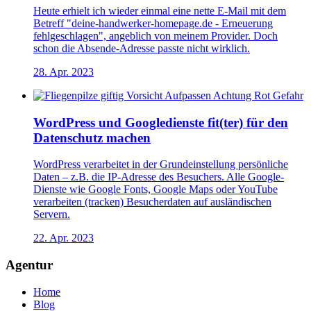
Heute erhielt ich wieder einmal eine nette E-Mail mit dem
Betreff "deine-handwerker-homepage.de - Erneuerung
fehlgeschlagen", angeblich von meinem Provider. Doch
schon die Absende-Adresse passte nicht wirklich.
28. Apr. 2023
WordPress und Googledienste fit(ter) für den
Datenschutz machen
WordPress verarbeitet in der Grundeinstellung persönliche
Daten – z.B. die IP-Adresse des Besuchers. Alle Google-
Dienste wie Google Fonts, Google Maps oder YouTube
verarbeiten (tracken) Besucherdaten auf ausländischen
Servern.
22. Apr. 2023
Agentur
Home
Blog