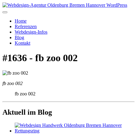
Home
Referenzen
Webdesign-Infos
Blog
Kontakt
#1636 - fb zoo 002
fb zoo 002
fb zoo 002
Aktuell im Blog