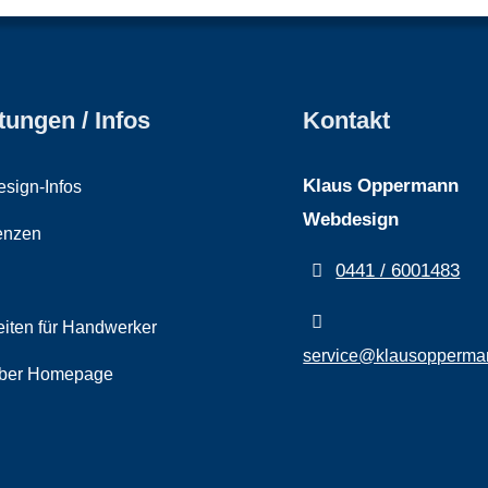
tungen / Infos
Kontakt
Klaus Oppermann
sign-Infos
Webdesign
enzen
0441 / 6001483
iten für Handwerker
service@klausopperma
ber Homepage