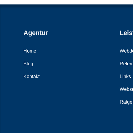
Agentur
Leis
Home
Webde
Blog
Refer
Kontakt
Links
Webse
Ratge