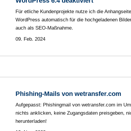
WordPress 6.4 deaktiviert
Für etliche Kundenprojekte nutze ich die Anhangseite
WordPress automatisch für die hochgeladenen Bilder 
auch als SEO-Maßnahme.
09. Feb. 2024
Phishing-Mails von wetransfer.com
Aufgepasst: Phishingmail von wetransfer.com im Uml
nichts anklicken, keine Zugangsdaten preisgeben, ni
herunterladen!