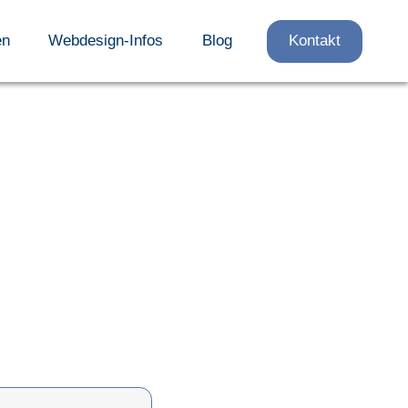
en
Webdesign-Infos
Blog
Kontakt