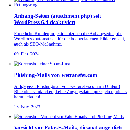
Anhang-Seiten (attachment.php) seit
WordPress 6.4 deaktiviert
Für etliche Kundenprojekte nutze ich die Anhangseiten, die
WordPress automatisch für die hochgeladenen Bilder erstellt,
auch als SEO-Maßnahme.
09. Feb. 2024
Phishing-Mails von wetransfer.com
Aufgepasst: Phishingmail von wetransfer.com im Umlauf!
Bitte nichts anklicken, keine Zugangsdaten preisgeben, nichts
herunterladen!
13. Nov. 2023
Vorsicht vor Fake-E-Mails, diesmal angeblich