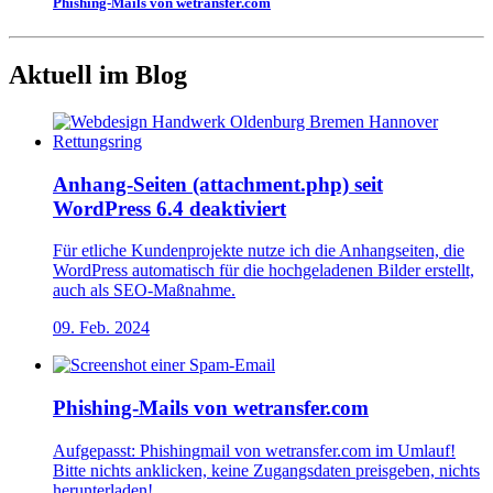
Phishing-Mails von wetransfer.com
Aktuell im Blog
Anhang-Seiten (attachment.php) seit
WordPress 6.4 deaktiviert
Für etliche Kundenprojekte nutze ich die Anhangseiten, die
WordPress automatisch für die hochgeladenen Bilder erstellt,
auch als SEO-Maßnahme.
09. Feb. 2024
Phishing-Mails von wetransfer.com
Aufgepasst: Phishingmail von wetransfer.com im Umlauf!
Bitte nichts anklicken, keine Zugangsdaten preisgeben, nichts
herunterladen!