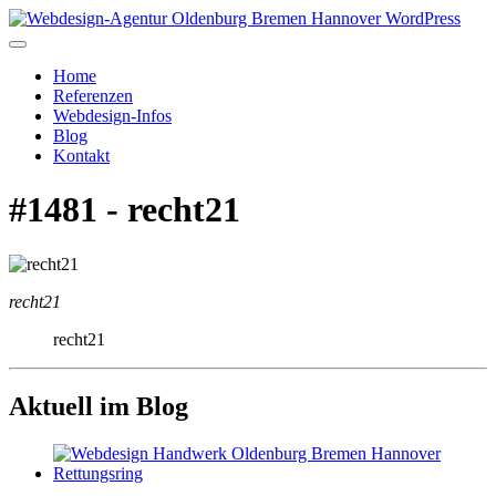
Home
Referenzen
Webdesign-Infos
Blog
Kontakt
#1481 - recht21
recht21
recht21
Aktuell im Blog