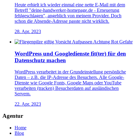
Heute erhielt ich wieder einmal eine nette E-Mail mit dem
Betreff "deine-handwerker-homepage.de - Erneuerung
fehlgeschlagen", angeblich von meinem Provider. Doch
schon die Absende-Adresse passte nicht wirklich.
28. Apr. 2023
WordPress und Googledienste fit(ter) für den
Datenschutz machen
WordPress verarbeitet in der Grundeinstellung persönliche
Daten – z.B. die IP-Adresse des Besuchers. Alle Google-
Dienste wie Google Fonts, Google Maps oder YouTube
verarbeiten (tracken) Besucherdaten auf ausländischen
Servern.
22. Apr. 2023
Agentur
Home
Blog