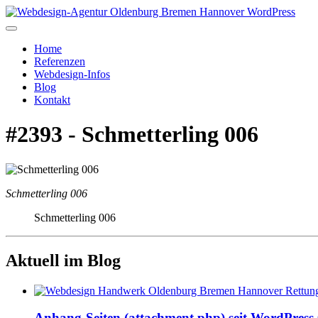
Home
Referenzen
Webdesign-Infos
Blog
Kontakt
#2393 - Schmetterling 006
Schmetterling 006
Schmetterling 006
Aktuell im Blog
Anhang-Seiten (attachment.php) seit WordPress 6