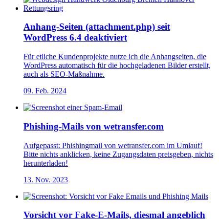
Anhang-Seiten (attachment.php) seit
WordPress 6.4 deaktiviert
Für etliche Kundenprojekte nutze ich die Anhangseiten, die
WordPress automatisch für die hochgeladenen Bilder erstellt,
auch als SEO-Maßnahme.
09. Feb. 2024
Phishing-Mails von wetransfer.com
Aufgepasst: Phishingmail von wetransfer.com im Umlauf!
Bitte nichts anklicken, keine Zugangsdaten preisgeben, nichts
herunterladen!
13. Nov. 2023
Vorsicht vor Fake-E-Mails, diesmal angeblich