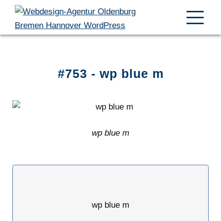
#753 - wp blue m
wp blue m
wp blue m