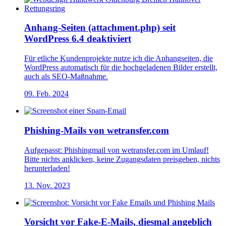
Anhang-Seiten (attachment.php) seit
WordPress 6.4 deaktiviert
Für etliche Kundenprojekte nutze ich die Anhangseiten, die
WordPress automatisch für die hochgeladenen Bilder erstellt,
auch als SEO-Maßnahme.
09. Feb. 2024
Phishing-Mails von wetransfer.com
Aufgepasst: Phishingmail von wetransfer.com im Umlauf!
Bitte nichts anklicken, keine Zugangsdaten preisgeben, nichts
herunterladen!
13. Nov. 2023
Vorsicht vor Fake-E-Mails, diesmal angeblich