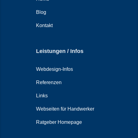
Blog
Kontakt
Leistungen / Infos
Webdesign-Infos
Referenzen
Links
Webseiten für Handwerker
Ratgeber Homepage