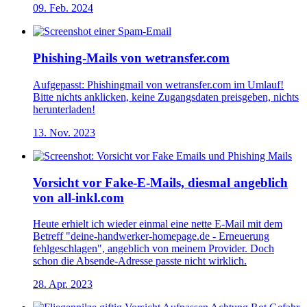
09. Feb. 2024
Phishing-Mails von wetransfer.com
Aufgepasst: Phishingmail von wetransfer.com im Umlauf!
Bitte nichts anklicken, keine Zugangsdaten preisgeben, nichts
herunterladen!
13. Nov. 2023
Vorsicht vor Fake-E-Mails, diesmal angeblich
von all-inkl.com
Heute erhielt ich wieder einmal eine nette E-Mail mit dem
Betreff "deine-handwerker-homepage.de - Erneuerung
fehlgeschlagen", angeblich von meinem Provider. Doch
schon die Absende-Adresse passte nicht wirklich.
28. Apr. 2023