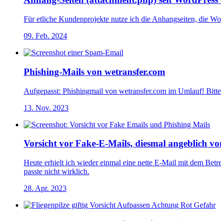
Für etliche Kundenprojekte nutze ich die Anhangseiten, die Wo
09. Feb. 2024
Phishing-Mails von wetransfer.com
Aufgepasst: Phishingmail von wetransfer.com im Umlauf! Bitte 
13. Nov. 2023
Vorsicht vor Fake-E-Mails, diesmal angeblich vo
Heute erhielt ich wieder einmal eine nette E-Mail mit dem B
passte nicht wirklich.
28. Apr. 2023