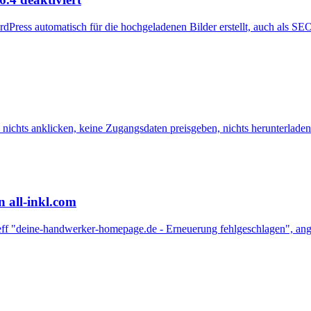
rdPress automatisch für die hochgeladenen Bilder erstellt, auch als 
nichts anklicken, keine Zugangsdaten preisgeben, nichts herunterladen
n all-inkl.com
etreff "deine-handwerker-homepage.de - Erneuerung fehlgeschlagen", a