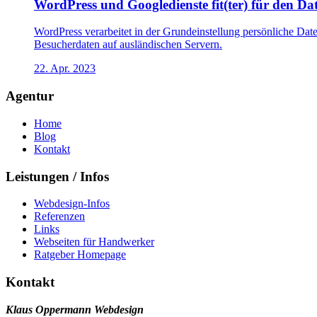
WordPress und Googledienste fit(ter) für den D
WordPress verarbeitet in der Grundeinstellung persönliche Da
Besucherdaten auf ausländischen Servern.
22. Apr. 2023
Agentur
Home
Blog
Kontakt
Leistungen / Infos
Webdesign-Infos
Referenzen
Links
Webseiten für Handwerker
Ratgeber Homepage
Kontakt
Klaus Oppermann Webdesign