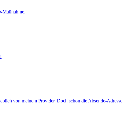
SEO-Maßnahme.
!
ngeblich von meinem Provider. Doch schon die Absende-Adresse