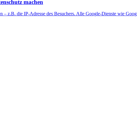
atenschutz machen
ten – z.B. die IP-Adresse des Besuchers. Alle Google-Dienste wie Goo