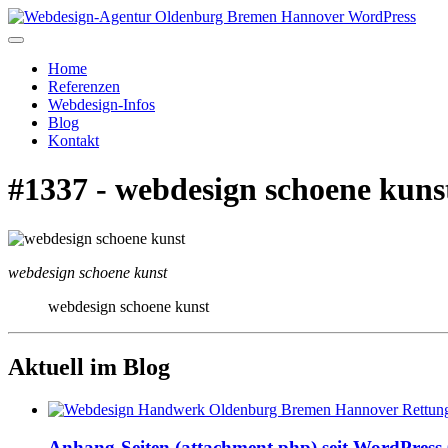
Home
Referenzen
Webdesign-Infos
Blog
Kontakt
#1337 - webdesign schoene kuns
webdesign schoene kunst
webdesign schoene kunst
Aktuell im Blog
Anhang-Seiten (attachment.php) seit WordPress 6