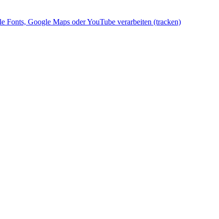
gle Fonts, Google Maps oder YouTube verarbeiten (tracken)