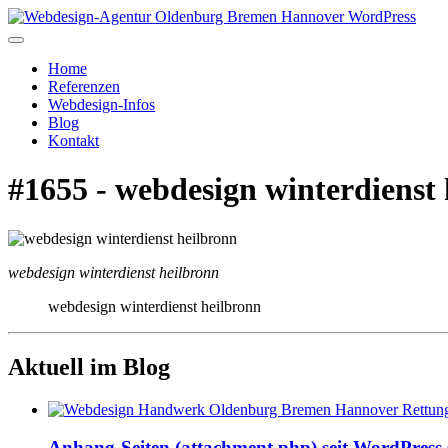
Home
Referenzen
Webdesign-Infos
Blog
Kontakt
#1655 - webdesign winterdienst
webdesign winterdienst heilbronn
webdesign winterdienst heilbronn
Aktuell im Blog
Anhang-Seiten (attachment.php) seit WordPress 6