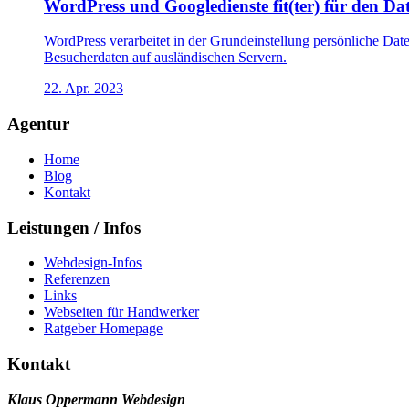
WordPress und Googledienste fit(ter) für den D
WordPress verarbeitet in der Grundeinstellung persönliche Da
Besucherdaten auf ausländischen Servern.
22. Apr. 2023
Agentur
Home
Blog
Kontakt
Leistungen / Infos
Webdesign-Infos
Referenzen
Links
Webseiten für Handwerker
Ratgeber Homepage
Kontakt
Klaus Oppermann Webdesign