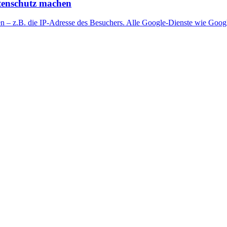
atenschutz machen
ten – z.B. die IP-Adresse des Besuchers. Alle Google-Dienste wie Goo