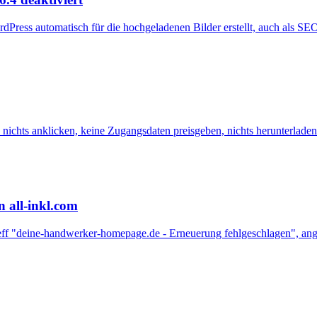
rdPress automatisch für die hochgeladenen Bilder erstellt, auch als 
nichts anklicken, keine Zugangsdaten preisgeben, nichts herunterladen
n all-inkl.com
etreff "deine-handwerker-homepage.de - Erneuerung fehlgeschlagen", a