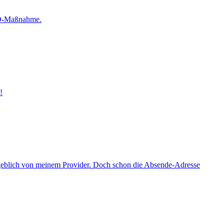
SEO-Maßnahme.
!
ngeblich von meinem Provider. Doch schon die Absende-Adresse