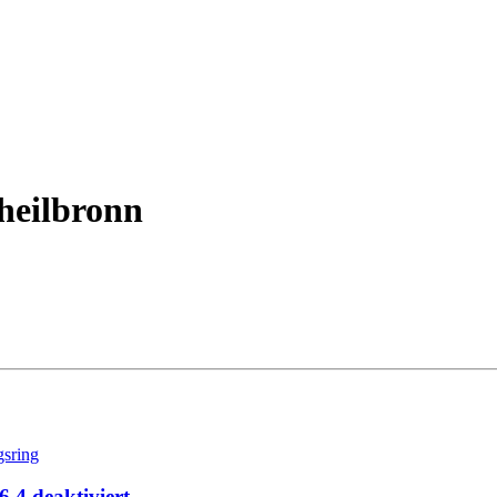
 heilbronn
.4 deaktiviert