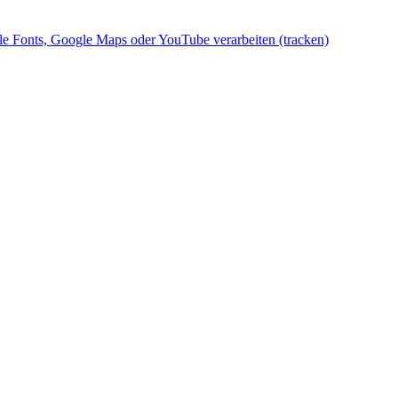
gle Fonts, Google Maps oder YouTube verarbeiten (tracken)