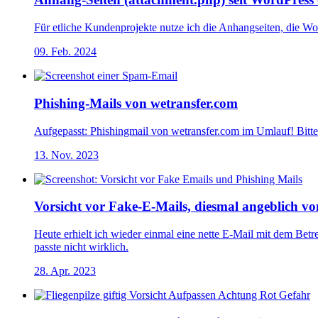
Für etliche Kundenprojekte nutze ich die Anhangseiten, die Wo
09. Feb. 2024
Phishing-Mails von wetransfer.com
Aufgepasst: Phishingmail von wetransfer.com im Umlauf! Bitte 
13. Nov. 2023
Vorsicht vor Fake-E-Mails, diesmal angeblich vo
Heute erhielt ich wieder einmal eine nette E-Mail mit dem B
passte nicht wirklich.
28. Apr. 2023