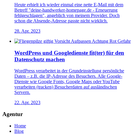
Heute erhielt ich wieder einmal eine nette E-Mail mit dem
Betreff "deine-handwerker-homepage.de - Erneuerung
fehlgeschlagen", angeblich von meinem Provider. Doch
schon die Absende-Adresse passte nicht wirklich.
28. Apr. 2023
WordPress und Googledienste fit(ter) für den
Datenschutz machen
WordPress verarbeitet in der Grundeinstellung persönliche
Daten – z.B. die IP-Adresse des Besuchers. Alle Google-
Dienste wie Google Fonts, Google Maps oder YouTube
verarbeiten (tracken) Besucherdaten auf ausländischen
Servern.
22. Apr. 2023
Agentur
Home
Blog