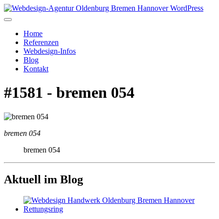
Home
Referenzen
Webdesign-Infos
Blog
Kontakt
#1581 - bremen 054
bremen 054
bremen 054
Aktuell im Blog