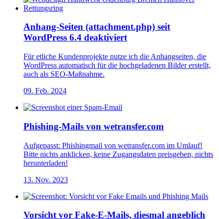
Anhang-Seiten (attachment.php) seit
WordPress 6.4 deaktiviert
Für etliche Kundenprojekte nutze ich die Anhangseiten, die
WordPress automatisch für die hochgeladenen Bilder erstellt,
auch als SEO-Maßnahme.
09. Feb. 2024
Phishing-Mails von wetransfer.com
Aufgepasst: Phishingmail von wetransfer.com im Umlauf!
Bitte nichts anklicken, keine Zugangsdaten preisgeben, nichts
herunterladen!
13. Nov. 2023
Vorsicht vor Fake-E-Mails, diesmal angeblich