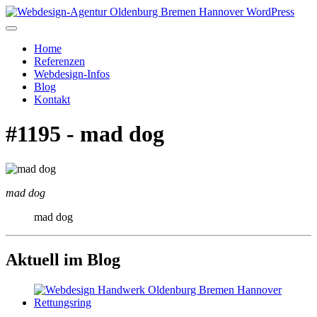
Home
Referenzen
Webdesign-Infos
Blog
Kontakt
#1195 - mad dog
mad dog
mad dog
Aktuell im Blog