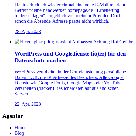
Heute erhielt ich wieder einmal eine nette E-Mail mit dem
Betreff "deine-handwerker-homepage.de - Erneuerung
fehlgeschlagen", angeblich von meinem Provider. Doch
schon die Absende-Adresse passte nicht wirklich.
28. Apr. 2023
WordPress und Googledienste fit(ter) für den
Datenschutz machen
WordPress verarbeitet in der Grundeinstellung persönliche
Daten – z.B. die IP-Adresse des Besuchers. Alle Google-
Dienste wie Google Fonts, Google Maps oder YouTube
verarbeiten (tracken) Besucherdaten auf ausländischen
Servern.
22. Apr. 2023
Agentur
Home
Blog