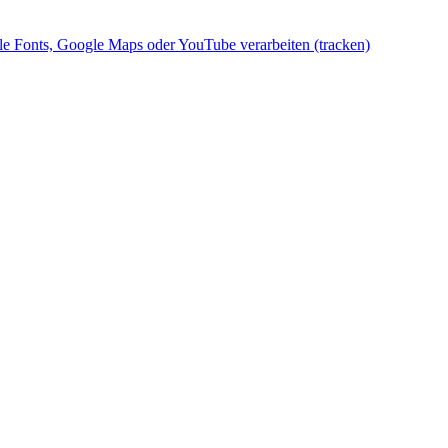
gle Fonts, Google Maps oder YouTube verarbeiten (tracken)