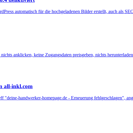
rdPress automatisch für die hochgeladenen Bilder erstellt, auch als 
nichts anklicken, keine Zugangsdaten preisgeben, nichts herunterladen
n all-inkl.com
etreff "deine-handwerker-homepage.de - Erneuerung fehlgeschlagen", a