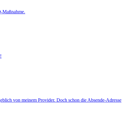
SEO-Maßnahme.
!
ngeblich von meinem Provider. Doch schon die Absende-Adresse