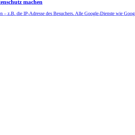
atenschutz machen
ten – z.B. die IP-Adresse des Besuchers. Alle Google-Dienste wie Goo