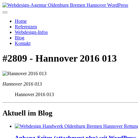
Home
Referenzen
Webdesign-Infos
Blog
Kontakt
#2809 - Hannover 2016 013
Hannover 2016 013
Hannover 2016 013
Aktuell im Blog
Anhang-Seiten (attachment.php) seit WordPress 6