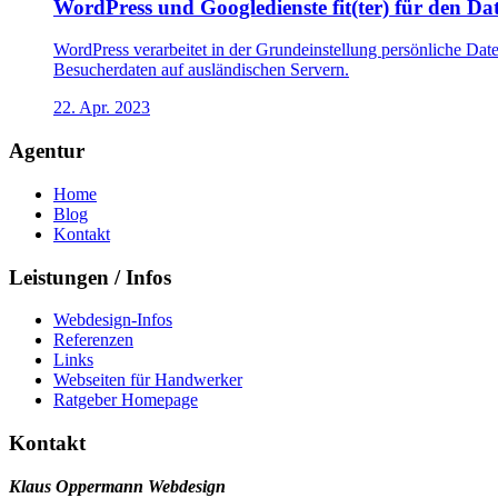
WordPress und Googledienste fit(ter) für den D
WordPress verarbeitet in der Grundeinstellung persönliche Da
Besucherdaten auf ausländischen Servern.
22. Apr. 2023
Agentur
Home
Blog
Kontakt
Leistungen / Infos
Webdesign-Infos
Referenzen
Links
Webseiten für Handwerker
Ratgeber Homepage
Kontakt
Klaus Oppermann Webdesign