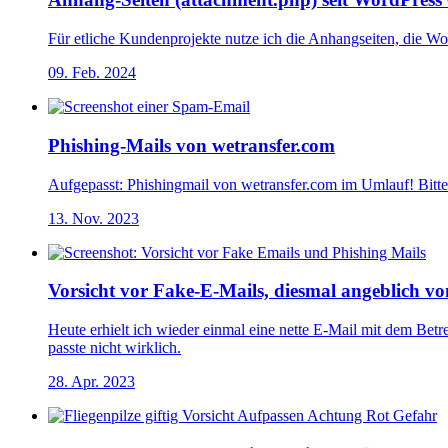
Für etliche Kundenprojekte nutze ich die Anhangseiten, die Wo
09. Feb. 2024
Phishing-Mails von wetransfer.com
Aufgepasst: Phishingmail von wetransfer.com im Umlauf! Bitte 
13. Nov. 2023
Vorsicht vor Fake-E-Mails, diesmal angeblich vo
Heute erhielt ich wieder einmal eine nette E-Mail mit dem B
passte nicht wirklich.
28. Apr. 2023