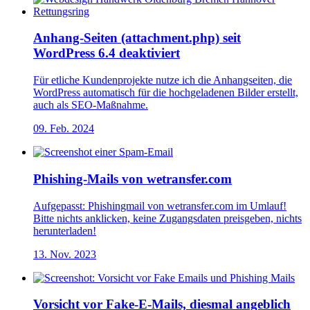
Anhang-Seiten (attachment.php) seit
WordPress 6.4 deaktiviert
Für etliche Kundenprojekte nutze ich die Anhangseiten, die
WordPress automatisch für die hochgeladenen Bilder erstellt,
auch als SEO-Maßnahme.
09. Feb. 2024
Phishing-Mails von wetransfer.com
Aufgepasst: Phishingmail von wetransfer.com im Umlauf!
Bitte nichts anklicken, keine Zugangsdaten preisgeben, nichts
herunterladen!
13. Nov. 2023
Vorsicht vor Fake-E-Mails, diesmal angeblich