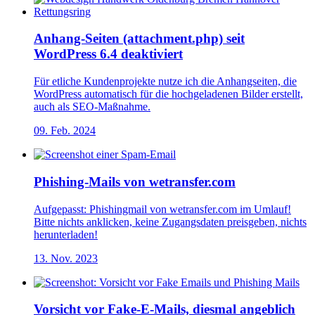
Anhang-Seiten (attachment.php) seit
WordPress 6.4 deaktiviert
Für etliche Kundenprojekte nutze ich die Anhangseiten, die
WordPress automatisch für die hochgeladenen Bilder erstellt,
auch als SEO-Maßnahme.
09. Feb. 2024
Phishing-Mails von wetransfer.com
Aufgepasst: Phishingmail von wetransfer.com im Umlauf!
Bitte nichts anklicken, keine Zugangsdaten preisgeben, nichts
herunterladen!
13. Nov. 2023
Vorsicht vor Fake-E-Mails, diesmal angeblich