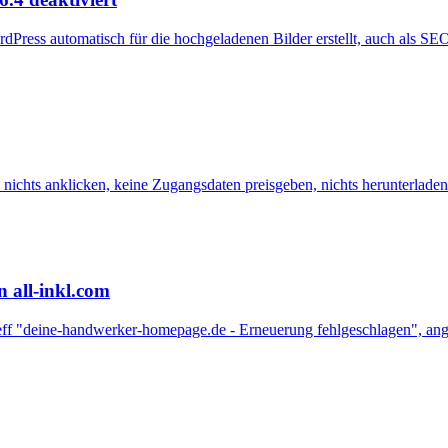
rdPress automatisch für die hochgeladenen Bilder erstellt, auch als 
nichts anklicken, keine Zugangsdaten preisgeben, nichts herunterladen
n all-inkl.com
etreff "deine-handwerker-homepage.de - Erneuerung fehlgeschlagen", a