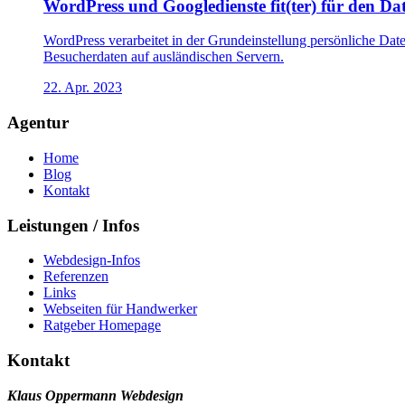
WordPress und Googledienste fit(ter) für den D
WordPress verarbeitet in der Grundeinstellung persönliche Da
Besucherdaten auf ausländischen Servern.
22. Apr. 2023
Agentur
Home
Blog
Kontakt
Leistungen / Infos
Webdesign-Infos
Referenzen
Links
Webseiten für Handwerker
Ratgeber Homepage
Kontakt
Klaus Oppermann Webdesign