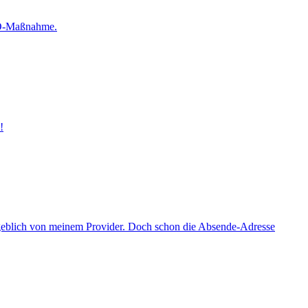
SEO-Maßnahme.
!
ngeblich von meinem Provider. Doch schon die Absende-Adresse