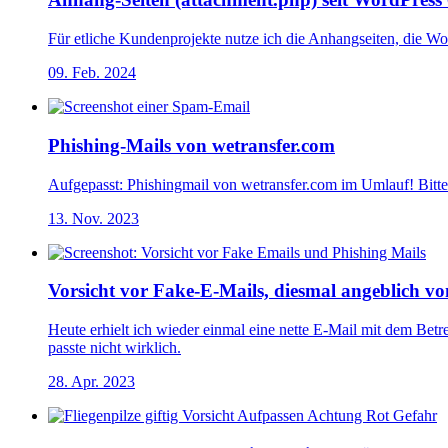
Für etliche Kundenprojekte nutze ich die Anhangseiten, die Wo
09. Feb. 2024
Phishing-Mails von wetransfer.com
Aufgepasst: Phishingmail von wetransfer.com im Umlauf! Bitte 
13. Nov. 2023
Vorsicht vor Fake-E-Mails, diesmal angeblich vo
Heute erhielt ich wieder einmal eine nette E-Mail mit dem B
passte nicht wirklich.
28. Apr. 2023