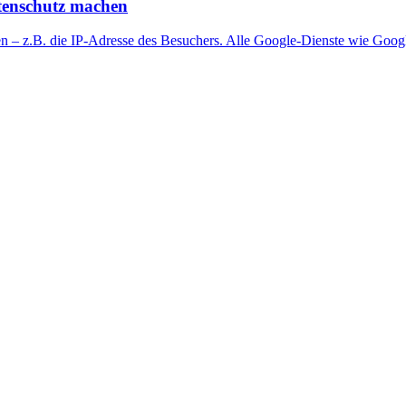
atenschutz machen
ten – z.B. die IP-Adresse des Besuchers. Alle Google-Dienste wie Goo