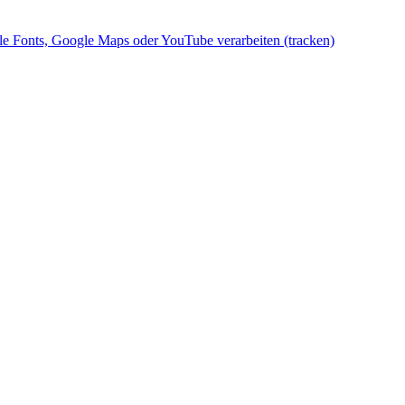
gle Fonts, Google Maps oder YouTube verarbeiten (tracken)