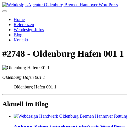
Home
Referenzen
Webdesign-Infos
Blog
Kontakt
#2748 - Oldenburg Hafen 001 1
Oldenburg Hafen 001 1
Oldenburg Hafen 001 1
Aktuell im Blog
Anhang-Seiten (attachment.php) seit WordPress 6