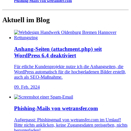
Phishing-Mails von wetransfer.com
Aktuell im Blog
Anhang-Seiten (attachment.php) seit
WordPress 6.4 deaktiviert
Für etliche Kundenprojekte nutze ich die Anhangseiten, die
WordPress automatisch für die hochgeladenen Bilder erstellt,
auch als SEO-Maßnahme.
09. Feb. 2024
Phishing-Mails von wetransfer.com
Aufgepasst: Phishingmail von wetransfer.com im Umlauf!
Bitte nichts anklicken, keine Zugangsdaten preisgeben, nichts
herunterladen!