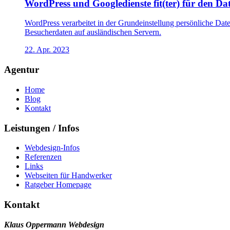
WordPress und Googledienste fit(ter) für den D
WordPress verarbeitet in der Grundeinstellung persönliche Da
Besucherdaten auf ausländischen Servern.
22. Apr. 2023
Agentur
Home
Blog
Kontakt
Leistungen / Infos
Webdesign-Infos
Referenzen
Links
Webseiten für Handwerker
Ratgeber Homepage
Kontakt
Klaus Oppermann Webdesign