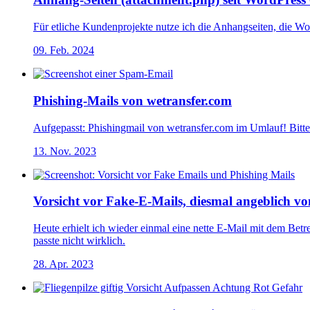
Für etliche Kundenprojekte nutze ich die Anhangseiten, die Wo
09. Feb. 2024
Phishing-Mails von wetransfer.com
Aufgepasst: Phishingmail von wetransfer.com im Umlauf! Bitte 
13. Nov. 2023
Vorsicht vor Fake-E-Mails, diesmal angeblich vo
Heute erhielt ich wieder einmal eine nette E-Mail mit dem B
passte nicht wirklich.
28. Apr. 2023