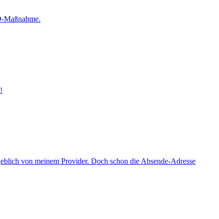
SEO-Maßnahme.
!
ngeblich von meinem Provider. Doch schon die Absende-Adresse