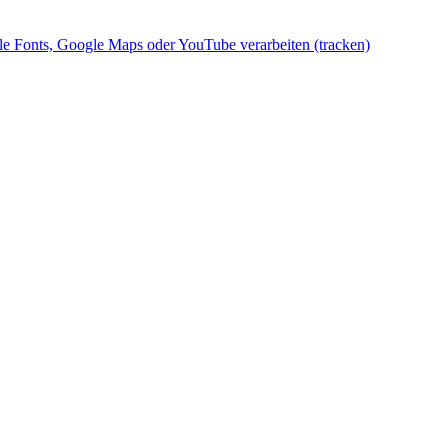
gle Fonts, Google Maps oder YouTube verarbeiten (tracken)