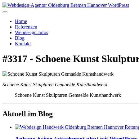
Home
Referenzen
Webdesign-Infos
Blog
Kontakt
#3317 - Schoene Kunst Skulpt
Schoene Kunst Skulpturen Gemaelde Kunsthandwerk
Schoene Kunst Skulpturen Gemaelde Kunsthandwerk
Aktuell im Blog
Anhang-Seiten (attachment.php) seit WordPress 6