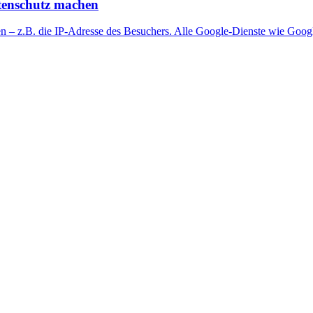
atenschutz machen
ten – z.B. die IP-Adresse des Besuchers. Alle Google-Dienste wie Goo