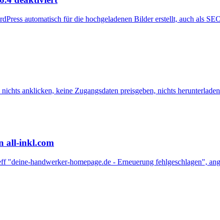
rdPress automatisch für die hochgeladenen Bilder erstellt, auch als 
nichts anklicken, keine Zugangsdaten preisgeben, nichts herunterladen
n all-inkl.com
etreff "deine-handwerker-homepage.de - Erneuerung fehlgeschlagen", a