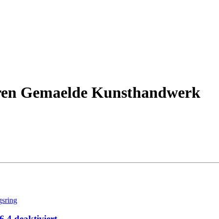
uren Gemaelde Kunsthandwerk
.4 deaktiviert