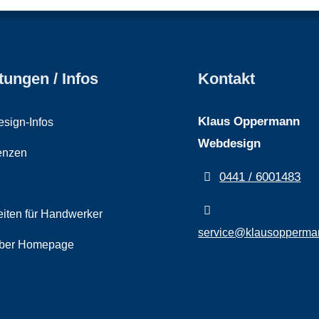
tungen / Infos
Kontakt
Klaus Oppermann
sign-Infos
Webdesign
enzen
0441 / 6001483
iten für Handwerker
service@klausopperma
ber Homepage