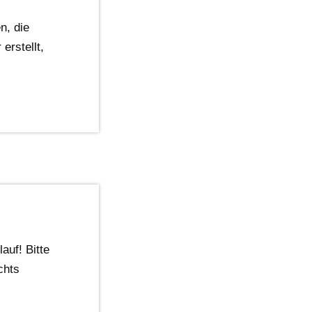
n, die
erstellt,
auf! Bitte
chts