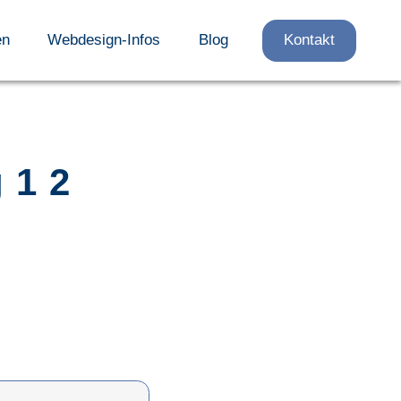
en
Webdesign-Infos
Blog
Kontakt
 1 2