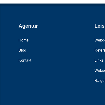
Agentur
Leis
Home
Webde
Blog
Refer
Kontakt
Links
Webse
Ratge