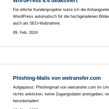
WordPress 6.4 deaktiviert
Für etliche Kundenprojekte nutze ich die Anhangseite
WordPress automatisch für die hochgeladenen Bilder 
auch als SEO-Maßnahme.
09. Feb. 2024
Phishing-Mails von wetransfer.com
Aufgepasst: Phishingmail von wetransfer.com im Uml
nichts anklicken, keine Zugangsdaten preisgeben, ni
herunterladen!