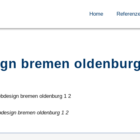
Home
Referenz
ign bremen oldenburg
design bremen oldenburg 1 2