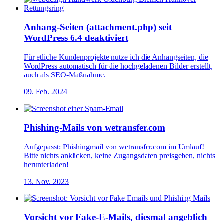
Anhang-Seiten (attachment.php) seit
WordPress 6.4 deaktiviert
Für etliche Kundenprojekte nutze ich die Anhangseiten, die
WordPress automatisch für die hochgeladenen Bilder erstellt,
auch als SEO-Maßnahme.
09. Feb. 2024
Phishing-Mails von wetransfer.com
Aufgepasst: Phishingmail von wetransfer.com im Umlauf!
Bitte nichts anklicken, keine Zugangsdaten preisgeben, nichts
herunterladen!
13. Nov. 2023
Vorsicht vor Fake-E-Mails, diesmal angeblich