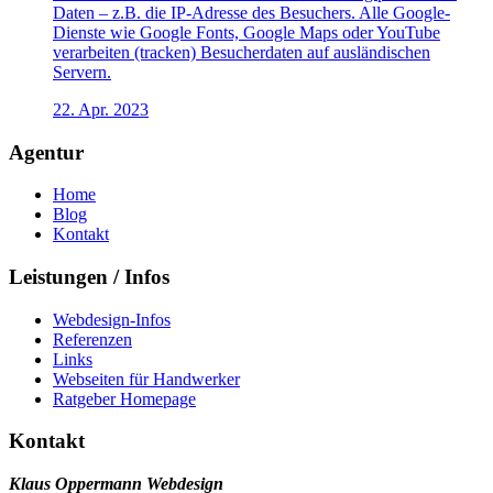
Daten – z.B. die IP-Adresse des Besuchers. Alle Google-
Dienste wie Google Fonts, Google Maps oder YouTube
verarbeiten (tracken) Besucherdaten auf ausländischen
Servern.
22. Apr. 2023
Agentur
Home
Blog
Kontakt
Leistungen / Infos
Webdesign-Infos
Referenzen
Links
Webseiten für Handwerker
Ratgeber Homepage
Kontakt
Klaus Oppermann Webdesign