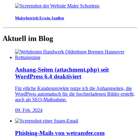
Malerbetrieb Erwin Janßen
Aktuell im Blog
Anhang-Seiten (attachment.php) seit
WordPress 6.4 deaktiviert
Für etliche Kundenprojekte nutze ich die Anhangseiten, die
WordPress automatisch für die hochgeladenen Bilder erstellt,
auch als SEO-Maßnahme.
09. Feb. 2024
Phishing-Mails von wetransfer.com