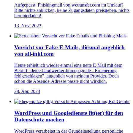
Aufgepasst: Phishingmail von wetransfer.com im Umlauf!
Bitte nichts anklicken, keine Zugangsdaten preisgeben, nichts
herunterladen!
13. Nov. 2023
Vorsicht vor Fake-E-Mails, diesmal angeblich
von all-inkl.com
Heute erhielt ich wieder einmal eine nette E-Mail mit dem
Betreff "deine-handwerker-homepage.de - Erneuerung
fehlgeschlagen", angeblich von meinem Provider. Doch
schon die Absende-Adresse passte nicht wirklich.
28. Apr. 2023
WordPress und Googledienste fit(ter) für den
Datenschutz machen
WordPress verarbeitet in der Grundeinstellung persönliche