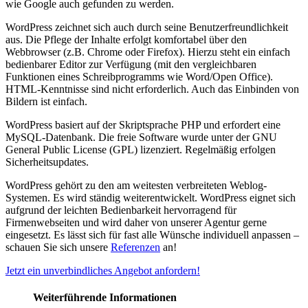
wie Google auch gefunden zu werden.
WordPress zeichnet sich auch durch seine Benutzerfreundlichkeit
aus. Die Pflege der Inhalte erfolgt komfortabel über den
Webbrowser (z.B. Chrome oder Firefox). Hierzu steht ein einfach
bedienbarer Editor zur Verfügung (mit den vergleichbaren
Funktionen eines Schreibprogramms wie Word/Open Office).
HTML-Kenntnisse sind nicht erforderlich. Auch das Einbinden von
Bildern ist einfach.
WordPress basiert auf der Skriptsprache PHP und erfordert eine
MySQL-Datenbank. Die freie Software wurde unter der GNU
General Public License (GPL) lizenziert. Regelmäßig erfolgen
Sicherheitsupdates.
WordPress gehört zu den am weitesten verbreiteten Weblog-
Systemen. Es wird ständig weiterentwickelt. WordPress eignet sich
aufgrund der leichten Bedienbarkeit hervorragend für
Firmenwebseiten und wird daher von unserer Agentur gerne
eingesetzt. Es lässt sich für fast alle Wünsche individuell anpassen –
schauen Sie sich unsere
Referenzen
an!
Jetzt ein unverbindliches Angebot anfordern!
Weiterführende Informationen