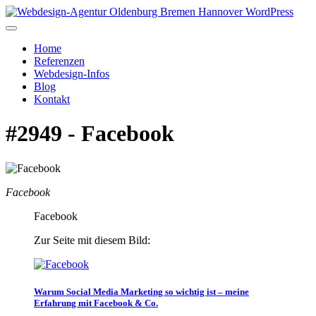
Home
Referenzen
Webdesign-Infos
Blog
Kontakt
#2949 - Facebook
Facebook
Facebook
Zur Seite mit diesem Bild:
Warum Social Media Marketing so wichtig ist – meine
Erfahrung mit Facebook & Co.