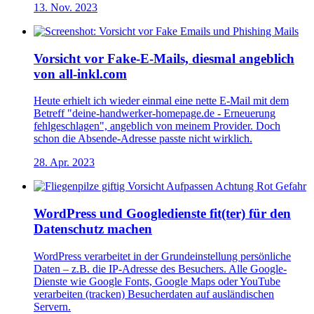
13. Nov. 2023
Vorsicht vor Fake-E-Mails, diesmal angeblich
von all-inkl.com
Heute erhielt ich wieder einmal eine nette E-Mail mit dem
Betreff "deine-handwerker-homepage.de - Erneuerung
fehlgeschlagen", angeblich von meinem Provider. Doch
schon die Absende-Adresse passte nicht wirklich.
28. Apr. 2023
WordPress und Googledienste fit(ter) für den
Datenschutz machen
WordPress verarbeitet in der Grundeinstellung persönliche
Daten – z.B. die IP-Adresse des Besuchers. Alle Google-
Dienste wie Google Fonts, Google Maps oder YouTube
verarbeiten (tracken) Besucherdaten auf ausländischen
Servern.