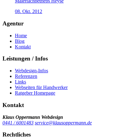
Malerfachbetriebs Heyse
08. Okt. 2012
Agentur
Home
Blog
Kontakt
Leistungen / Infos
Webdesign-Infos
Referenzen
Links
Webseiten für Handwerker
Ratgeber Homepage
Kontakt
Klaus Oppermann Webdesign
0441 / 6001483
service@klausoppermann.de
Rechtliches