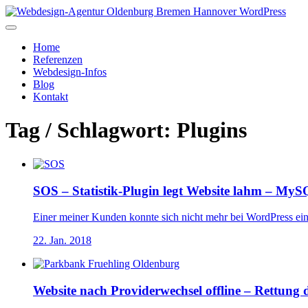
Home
Referenzen
Webdesign-Infos
Blog
Kontakt
Tag / Schlagwort: Plugins
SOS – Statistik-Plugin legt Website lahm – My
Einer meiner Kunden konnte sich nicht mehr bei WordPress e
22. Jan. 2018
Website nach Providerwechsel offline – Rettun