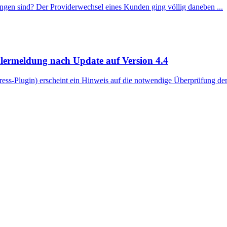
gen sind? Der Providerwechsel eines Kunden ging völlig daneben ...
lermeldung nach Update auf Version 4.4
ss-Plugin) erscheint ein Hinweis auf die notwendige Überprüfung der