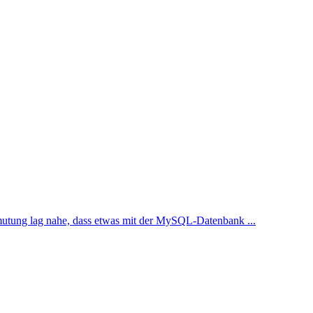
utung lag nahe, dass etwas mit der MySQL-Datenbank ...