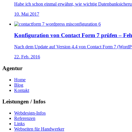
Habe ich schon einmal erwähnt, wie wichtig Datenbanksicherun
10. Mai 2017
Konfiguration von Contact Form 7 prüfen – Feh
Nach dem Update auf Version 4.4 von Contact Form 7 (WordPre
22. Feb. 2016
Agentur
Home
Blog
Kontakt
Leistungen / Infos
Webdesign-Infos
Referenzen
Links
Webseiten für Handwerker