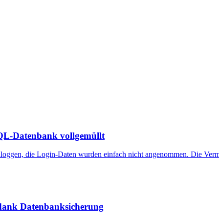
SQL-Datenbank vollgemüllt
inloggen, die Login-Daten wurden einfach nicht angenommen. Die Verm
g dank Datenbanksicherung